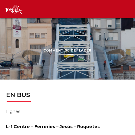
COMMENT SE DÉPLACER
EN
BUS
Lignes
L-1 Centre – Ferreries – Jesús – Roquetes