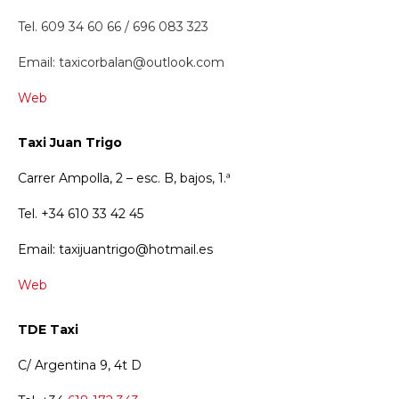
Tel. 609 34 60 66 / 696 083 323
Email: taxicorbalan@outlook.com
Web
Taxi Juan Trigo
Carrer Ampolla, 2 – esc. B, bajos, 1.ª
Tel. +34 610 33 42 45
Email: taxijuantrigo@hotmail.es
Web
TDE Taxi
C/ Argentina 9, 4t D