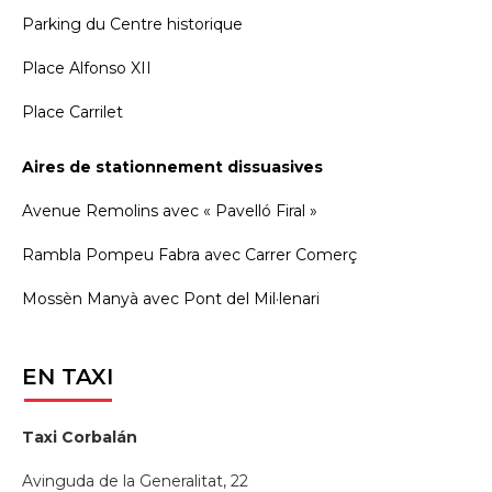
Parking du Centre historique
Place Alfonso XII
Place Carrilet
Aires de stationnement dissuasives
Avenue Remolins avec « Pavelló Firal »
Rambla Pompeu Fabra avec Carrer Comerç
Mossèn Manyà avec Pont del Mil·lenari
EN
TAXI
Taxi Corbalán
Avinguda de la Generalitat, 22