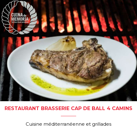
RESTAURANT BRASSERIE CAP DE BALL 4 CAMINS
Cuisine méditerranéenne et grillades