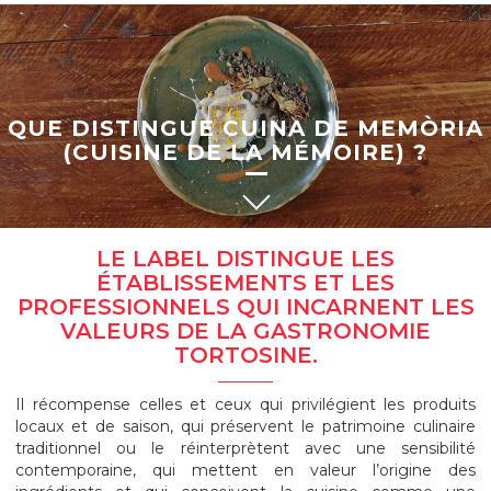
QUE DISTINGUE CUINA DE MEMÒRIA
(CUISINE DE LA MÉMOIRE) ?
LE LABEL DISTINGUE LES
ÉTABLISSEMENTS ET LES
PROFESSIONNELS QUI INCARNENT LES
VALEURS DE LA GASTRONOMIE
TORTOSINE.
Il récompense celles et ceux qui privilégient les produits
locaux et de saison, qui préservent le patrimoine culinaire
traditionnel ou le réinterprètent avec une sensibilité
contemporaine, qui mettent en valeur l’origine des