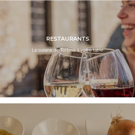
RESTAURANTS
La cuisine de Tortosa à votre table
LIRE LA SUITE