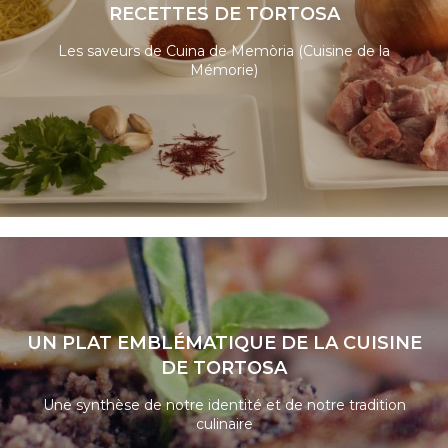
RECETTES DE TORTOSA
Les saveurs de Cuina de Memòria (Cuisine de la
Mémorie)
LIRE LA SUITE
UN PLAT EMBLÉMATIQUE DE LA CUISINE
DE TORTOSA
Une synthèse de notre identité et de notre tradition
culinaire