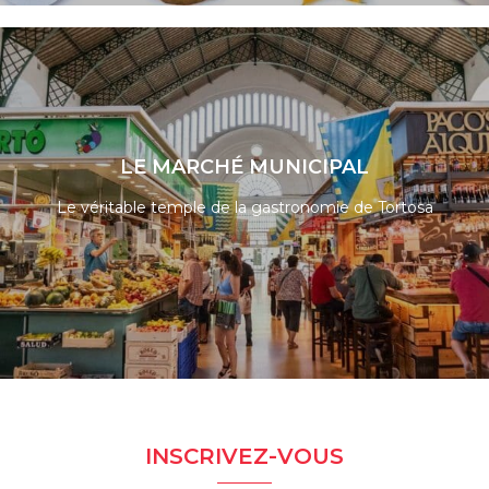
LIRE LA SUITE
LE MARCHÉ MUNICIPAL
Le véritable temple de la gastronomie de Tortosa
LIRE LA SUITE
INSCRIVEZ-VOUS