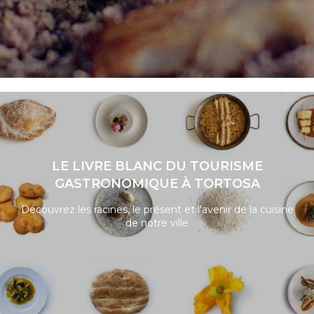
LIRE LA SUITE
LE LIVRE BLANC DU TOURISME
GASTRONOMIQUE À TORTOSA
Découvrez les racines, le présent et l'avenir de la cuisine
de notre ville