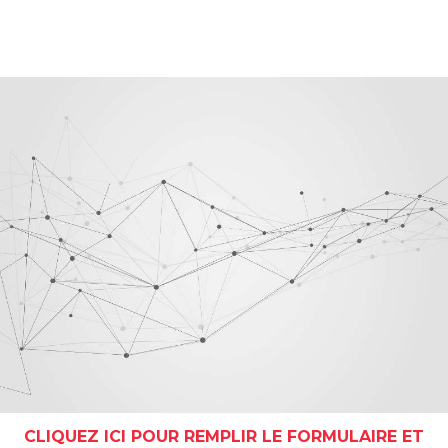
CLIQUEZ ICI POUR REMPLIR LE FORMULAIRE ET