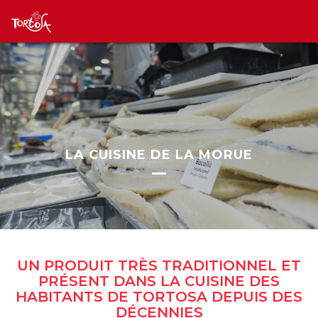
LA CUISINE DE LA MORUE
UN PRODUIT TRÈS TRADITIONNEL ET
PRÉSENT DANS LA CUISINE DES
HABITANTS DE TORTOSA DEPUIS DES
DÉCENNIES