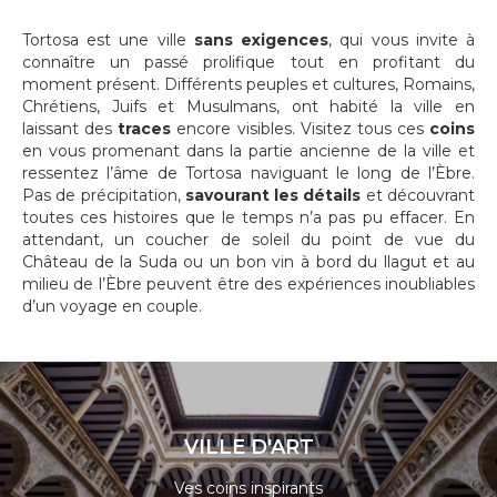
Tortosa est une ville
sans exigences
, qui vous invite à
connaître un passé prolifique tout en profitant du
moment présent. Différents peuples et cultures, Romains,
Chrétiens, Juifs et Musulmans, ont habité la ville en
laissant des
traces
encore visibles. Visitez tous ces
coins
en vous promenant dans la partie ancienne de la ville et
ressentez l’âme de Tortosa naviguant le long de l’Èbre.
Pas de précipitation,
savourant les détails
et découvrant
toutes ces histoires que le temps n’a pas pu effacer. En
attendant, un coucher de soleil du point de vue du
Château de la Suda ou un bon vin à bord du llagut et au
milieu de l’Èbre peuvent être des expériences inoubliables
d’un voyage en couple.
VILLE D'ART
Ves coins inspirants