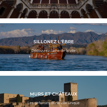
LIRE LA SUITE
SILLONEZ L'ÈBRE
Découvrez l’âme de la ville
LIRE LA SUITE
MURS ET CHÂTEAUX
Les défenses d'une ville unique