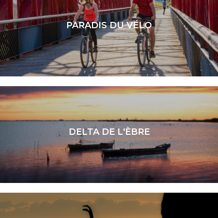
PARADIS DU VÉLO
LIRE LA SUITE
DELTA DE L'ÈBRE
LIRE LA SUITE