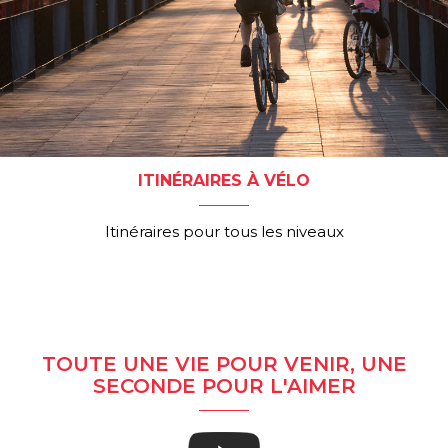
ITINÉRAIRES À VÉLO
Itinéraires pour tous les niveaux
TOUTE UNE VIE POUR VENIR, UNE
SECONDE POUR L'AIMER