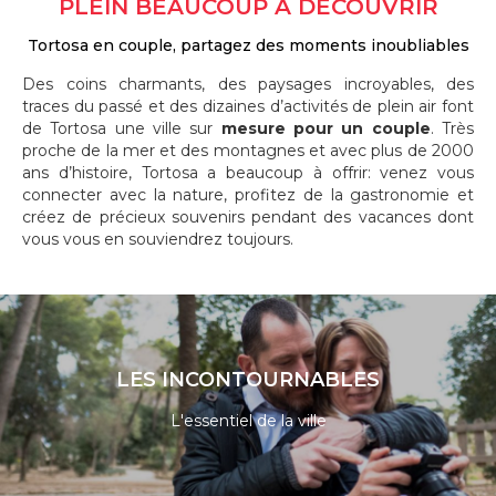
PLEIN BEAUCOUP À DÉCOUVRIR
Tortosa en couple, partagez des moments inoubliables
Des coins charmants, des paysages incroyables, des
traces du passé et des dizaines d’activités de plein air font
de Tortosa une ville sur
mesure pour un couple
. Très
proche de la mer et des montagnes et avec plus de 2000
ans d’histoire, Tortosa a beaucoup à offrir: venez vous
connecter avec la nature, profitez de la gastronomie et
créez de précieux souvenirs pendant des vacances dont
vous vous en souviendrez toujours.
LES INCONTOURNABLES
L'essentiel de la ville