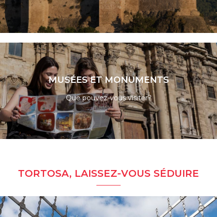
LIRE LA SUITE
MUSÉES ET MONUMENTS
Que pouvez-vous visiter?
LIRE LA SUITE
TORTOSA, LAISSEZ-VOUS SÉDUIRE