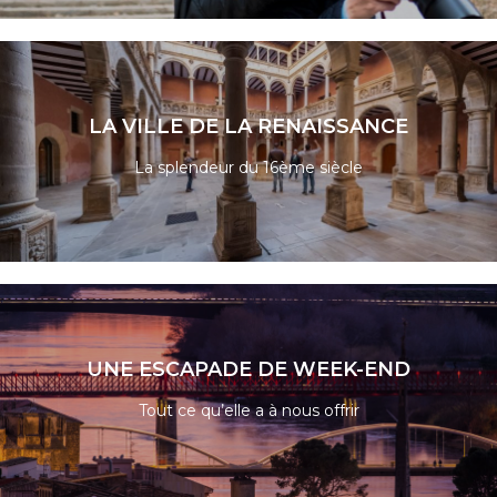
LIRE LA SUITE
LA VILLE DE LA RENAISSANCE
La splendeur du 16ème siècle
LIRE LA SUITE
UNE ESCAPADE DE WEEK-END
Tout ce qu’elle a à nous offrir