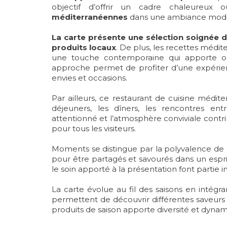
objectif d’offrir un cadre chaleureux 
méditerranéennes
dans une ambiance mod
La carte présente une sélection soignée de
produits locaux
. De plus, les recettes médi
une touche contemporaine qui apporte orig
approche permet de profiter d’une expérie
envies et occasions.
Par ailleurs, ce restaurant de cuisine médit
déjeuners, les dîners, les rencontres ent
attentionné et l’atmosphère conviviale cont
pour tous les visiteurs.
Moments se distingue par la polyvalence de 
pour être partagés et savourés dans un espri
le soin apporté à la présentation font partie i
La carte évolue au fil des saisons en intégra
permettent de découvrir différentes saveurs
produits de saison apporte diversité et dynam