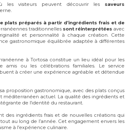
où les visiteurs peuvent découvrir les
saveurs
erne.
 plats préparés à partir d’ingrédients frais et de
terranéennes traditionnelles
sont réinterprétées
avec
inalité et personnalité à chaque création. Cette
nce gastronomique équilibrée adaptée à différentes
erranéenne à Tortosa constitue un lieu idéal pour les
re amis ou les célébrations familiales. Le service
ribuent à créer une expérience agréable et détendue
sa proposition gastronomique, avec des plats conçus
t méditerranéen actuel. La qualité des ingrédients et
ntégrante de l’identité du restaurant.
nt des ingrédients frais et de nouvelles créations qui
 tout au long de l’année. Cet engagement envers les
isme à l’expérience culinaire.