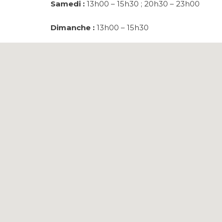
Samedi :
13h00 – 15h30 ; 20h30 – 23h00
Dimanche :
13h00 – 15h30