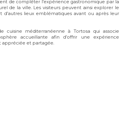
t de compléter l’expérience gastronomique par la
l de la ville. Les visiteurs peuvent ainsi explorer le
 et d’autres lieux emblématiques avant ou après leur
 cuisine méditerranéenne à Tortosa qui associe
osphère accueillante afin d’offrir une expérience
 appréciée et partagée.