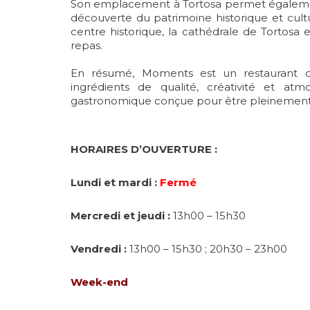
Son emplacement à Tortosa permet égalemen
découverte du patrimoine historique et culture
centre historique, la cathédrale de Tortosa
repas.
En résumé, Moments est un restaurant de
ingrédients de qualité, créativité et atm
gastronomique conçue pour être pleinement
HORAIRES D’OUVERTURE :
Lundi et mardi :
Fermé
Mercredi et jeudi :
13h00 – 15h30
Vendredi :
13h00 – 15h30 ; 20h30 – 23h00
Week-end