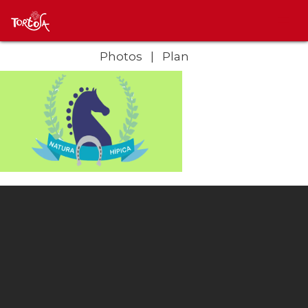
Photos
Plan