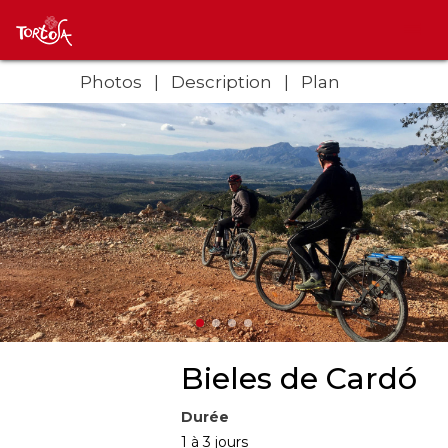
Photos
Description
Plan
Bieles de Cardó
Durée
1 à 3 jours