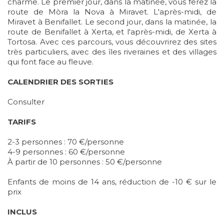
charme. Le premier jour, dans la matinée, vous ferez la
route de Mòra la Nova à Miravet. L'après-midi, de
Miravet à Benifallet. Le second jour, dans la matinée, la
route de Benifallet à Xerta, et l'après-midi, de Xerta à
Tortosa. Avec ces parcours, vous découvrirez des sites
très particuliers, avec des îles riveraines et des villages
qui font face au fleuve.
CALENDRIER DES SORTIES
Consulter
TARIFS
2-3 personnes : 70 €/personne
4-9 personnes : 60 €/personne
À partir de 10 personnes : 50 €/personne
Enfants de moins de 14 ans, réduction de -10 € sur le
prix
INCLUS