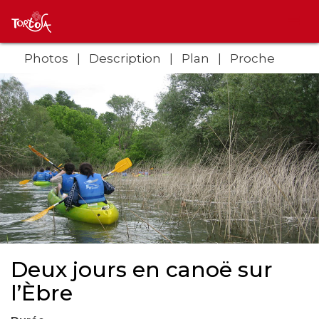
Photos
Description
Plan
Proche
Deux jours en canoë sur
l’Èbre