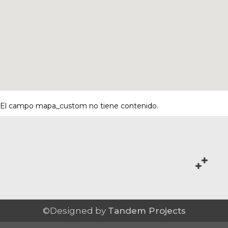
El campo mapa_custom no tiene contenido.
©Designed by
Tandem Projects