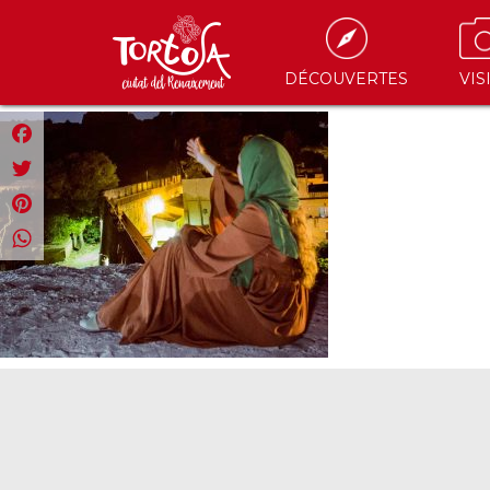
DÉCOUVERTES
VIS
Facebook
Twitter
Pinterest
WhatsApp