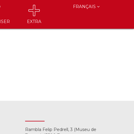
FRANÇAIS
ISER
EXTRA
Rambla Felip Pedrell, 3 (Museu de