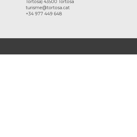
Tortosa) 43500 Tortosa
turisme@tortosa.cat
+34 977 449 648