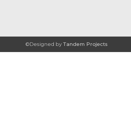
©Designed by
Tandem Projects