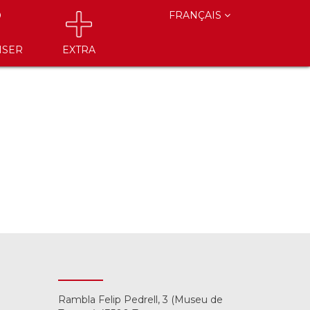
FRANÇAIS
ISER
EXTRA
Rambla Felip Pedrell, 3 (Museu de