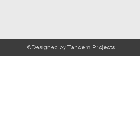
©Designed by
Tandem Projects