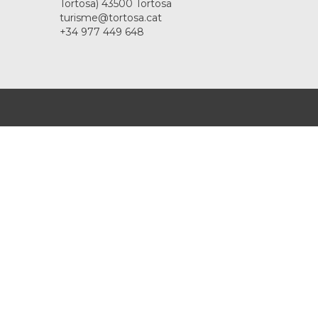
Tortosa) 43500 Tortosa
turisme@tortosa.cat
+34 977 449 648