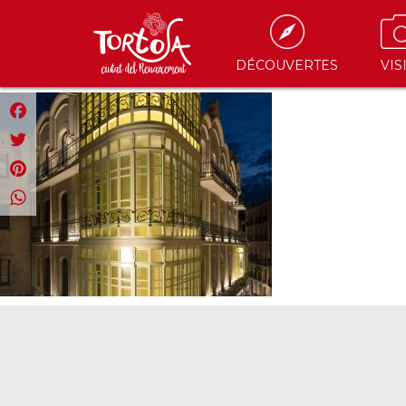
DÉCOUVERTES
VIS
Facebook
Twitter
Pinterest
WhatsApp