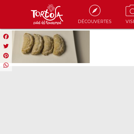
DÉCOUVERTES
VIS
Facebook
Twitter
Pinterest
WhatsApp