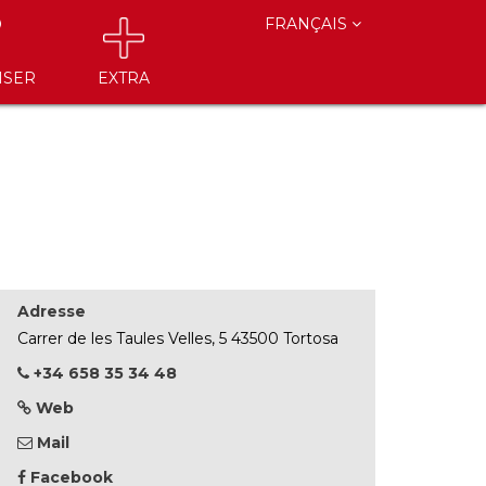
FRANÇAIS
ISER
EXTRA
Adresse
Carrer de les Taules Velles, 5 43500 Tortosa
+34 658 35 34 48
Web
Mail
Facebook