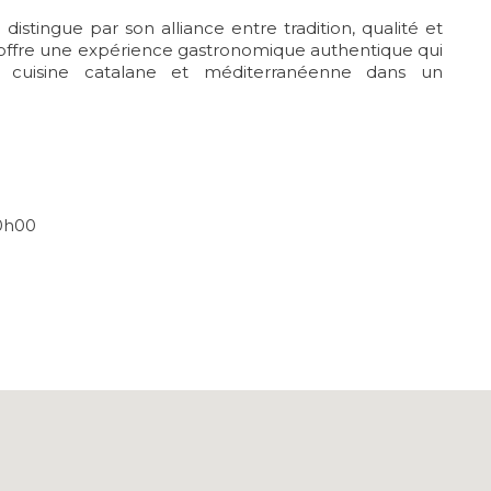
 distingue par son alliance entre tradition, qualité et
a offre une expérience gastronomique authentique qui
 cuisine catalane et méditerranéenne dans un
00h00