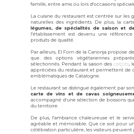
famille, entre amis ou lors d'occasions spécial
La cuisine du restaurant est centrée sur les 
naturelles des ingrédients. De plus, la ca
légumes, de spécialités de saison et d
l'établissement est devenu une référence
produits de qualité.
Par ailleurs, El Forn de la Canonja propose d
que des options végétariennes préparée
sélectionnés. Pendant la saison des
calçots
, 
appréciées du restaurant et permettent de dé
emblématiques de Catalogne.
Le restaurant se distingue également par son
carte de vins et de cavas soigneusem
accompagné d'une sélection de boissons qui m
du territoire.
De plus, l'ambiance chaleureuse et le serv
agréable et mémorable. Que ce soit pour un
célébration particulière, les visiteurs peuvent