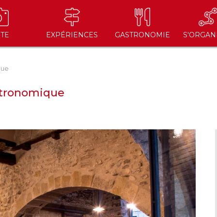
ITE
EXPÉRIENCES
GASTRONOMIE
S'ORGAN
que
stronomique