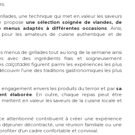
es.
grillades, une technique qui met en valeur les saveurs
rte propose
une sélection soignée de viandes, de
e menus adaptés à différentes occasions
. Ainsi,
 pour les amateurs de cuisine authentique et de
es menus de grillades tout au long de la semaine ainsi
s avec des ingrédients frais et soigneusement
les
calçotades
figurent parmi les expériences les plus
couvrir l'une des traditions gastronomiques les plus
 engagement envers les produits du terroir et par
sa
ent élaborée
. En outre, chaque repas peut être
ettent en valeur les saveurs de la cuisine locale et
ice attentionné contribuent à créer une expérience
 déjeuner décontracté, une réunion familiale ou une
 profiter d'un cadre confortable et convivial.