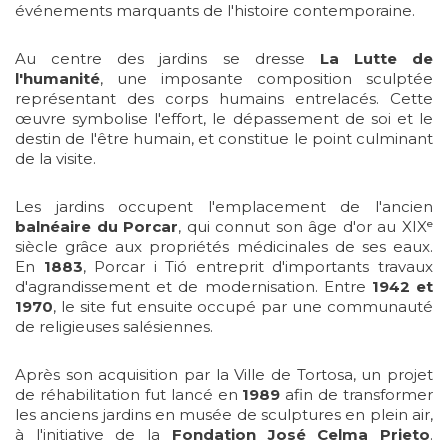
événements marquants de l'histoire contemporaine.
Au centre des jardins se dresse
La Lutte de
l'humanité
, une imposante composition sculptée
représentant des corps humains entrelacés. Cette
œuvre symbolise l'effort, le dépassement de soi et le
destin de l'être humain, et constitue le point culminant
de la visite.
Les jardins occupent l'emplacement de l'ancien
balnéaire du Porcar
, qui connut son âge d'or au XIXᵉ
siècle grâce aux propriétés médicinales de ses eaux.
En
1883
, Porcar i Tió entreprit d'importants travaux
d'agrandissement et de modernisation. Entre
1942 et
1970
, le site fut ensuite occupé par une communauté
de religieuses salésiennes.
Après son acquisition par la Ville de Tortosa, un projet
de réhabilitation fut lancé en
1989
afin de transformer
les anciens jardins en musée de sculptures en plein air,
à l'initiative de la
Fondation José Celma Prieto
.