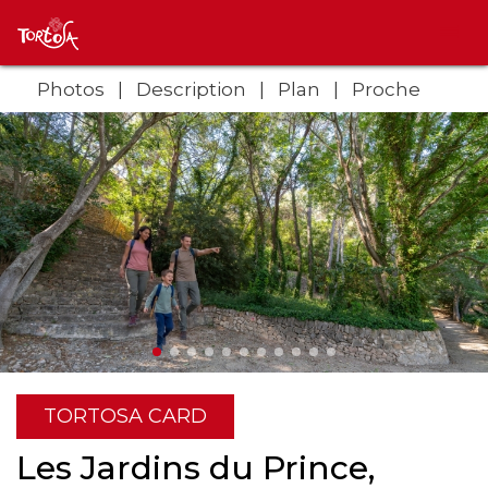
Photos
Description
Plan
Proche
TORTOSA CARD
Les Jardins du Prince,