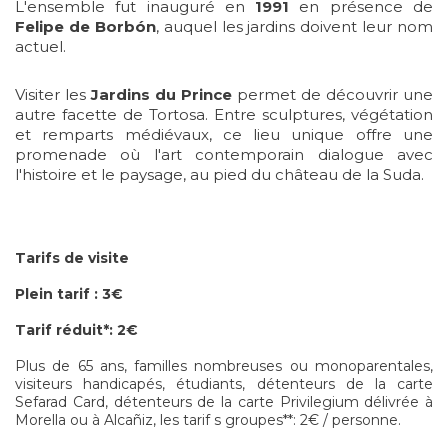
L'ensemble fut inauguré en
1991
en présence de
Felipe de Borbón
, auquel les jardins doivent leur nom
actuel.
Visiter les
Jardins du Prince
permet de découvrir une
autre facette de Tortosa. Entre sculptures, végétation
et remparts médiévaux, ce lieu unique offre une
promenade où l'art contemporain dialogue avec
l'histoire et le paysage, au pied du château de la Suda.
Tarifs de visite
Plein tarif : 3€
Tarif
réduit*: 2€
Plus de 65 ans, familles nombreuses ou monoparentales,
visiteurs handicapés, étudiants, détenteurs de la carte
Sefarad Card, détenteurs de la carte Privilegium délivrée à
Morella ou à Alcañiz, les tarif s groupes**: 2€ / personne.