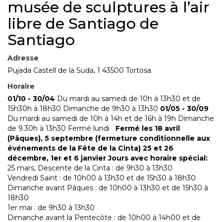
musée de sculptures à l’air
libre de Santiago de
Santiago
Adresse
Pujada Castell de la Suda, 1 43500 Tortosa
Horaire
01/10 - 30/04
Du mardi au samedi de 10h à 13h30 et de
15h30h à 18h30 Dimanche de 9h30 à 13h30
01/05 - 30/09
Du mardi au samedi de 10h à 14h et de 16h à 19h Dimanche
de 9.30h à 13h30 Fermé lundi
Fermé les 18 avril
(Pâques), 5 septembre (fermeture conditionnelle aux
événements de la Fête de la Cinta) 25 et 26
décembre, 1er et 6 janvier
Jours avec horaire spécial:
25 mars, Descente de la Cinta : de 9h30 à 13h30
Vendredi Saint : de 10h00 à 13h30 et de 15h30 à 18h30
Dimanche avant Pâques : de 10h00 à 13h30 et de 15h30 à
18h30
1er mai : de 9h30 à 13h30
Dimanche avant la Pentecôte : de 10h00 à 14h00 et de