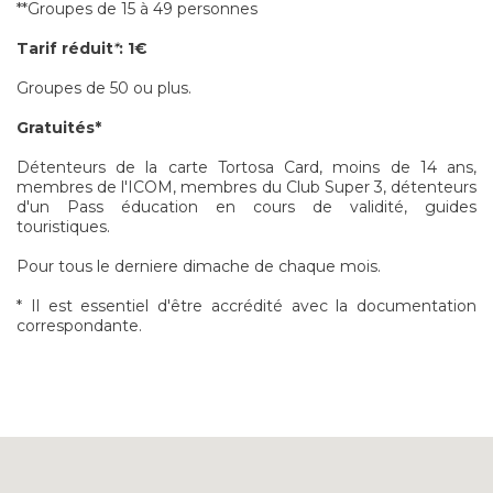
**Groupes de 15 à 49 personnes
Tarif
réduit
*
:
1€
Groupes de 50 ou plus.
Gratuités*
Détenteurs de la carte Tortosa Card, m
oins de 14 ans,
membres de l'ICOM, membres du Club Super 3, détenteurs
d'un Pass éducation en cours de validité, guides
touristiques.
Pour tous le derniere dimache de chaque mois.
* Il est essentiel d'être accrédité avec la documentation
correspondante.