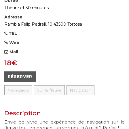
Durée
1 heure et 30 minutes
Adresse
Rambla Felip Pedrell, 10 43500 Tortosa
TEL
Web
Mail
18€
RÉSERVER
Navegació
Sur le fleuve
Navigation
Description
Envie de vivre une expérience de navigation sur le
fleuve tout en prenant un vermouth à midi ? Parfait !