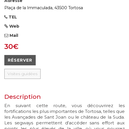
Adresse
Plaça de la Immaculada, 43500 Tortosa
TEL
Web
Mail
30€
RÉSERVER
Visites guidées
Description
En suivant cette route, vous découvrirez les
fortifications les plus importantes de Tortosa, telles que
les Avançades de Sant Joan ou le château de la Suda.
Les segways permettent d'accéder sans effort aux
points les plus élevés de la ville, où vous pourrez