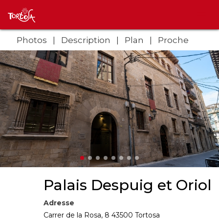
Photos
Description
Plan
Proche
Palais Despuig et Oriol
Adresse
Carrer de la Rosa, 8 43500 Tortosa