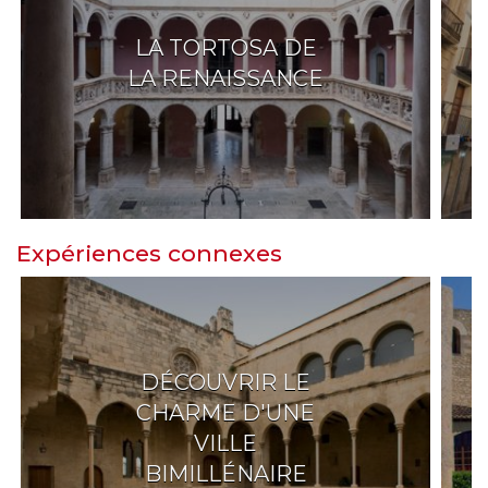
LA TORTOSA DE
LA RENAISSANCE
Expériences connexes
DÉCOUVRIR LE
CHARME D'UNE
VILLE
BIMILLÉNAIRE