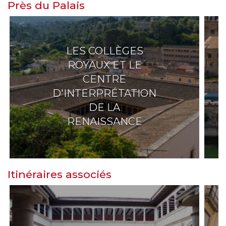
Près du Palais
LES COLLÈGES
ROYAUX ET LE
CENTRE
D'INTERPRÉTATION
DE LA
RENAISSANCE
Itinéraires associés