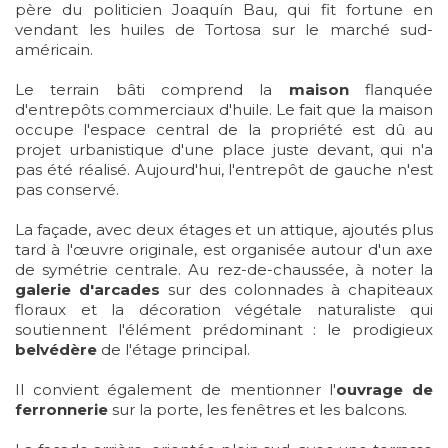
père du politicien Joaquín Bau, qui fit fortune en
vendant les huiles de Tortosa sur le marché sud-
américain.
Le terrain bâti comprend la
maison
flanquée
d'entrepôts commerciaux d'huile. Le fait que la maison
occupe l'espace central de la propriété est dû au
projet urbanistique d'une place juste devant, qui n'a
pas été réalisé. Aujourd'hui, l'entrepôt de gauche n'est
pas conservé.
La façade, avec deux étages et un attique, ajoutés plus
tard à l'œuvre originale, est organisée autour d'un axe
de symétrie centrale. Au rez-de-chaussée, à noter la
galerie d'arcades
sur des colonnades à chapiteaux
floraux et la décoration végétale naturaliste qui
soutiennent l'élément prédominant : le prodigieux
belvédère
de l'étage principal.
Il convient également de mentionner l'
ouvrage de
ferronnerie
sur la porte, les fenêtres et les balcons.