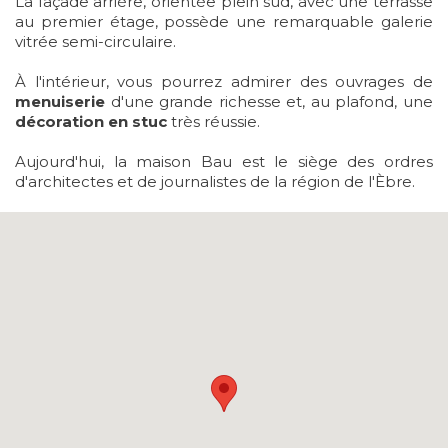
La façade arrière, orientée plein sud, avec une terrasse
au premier étage, possède une remarquable galerie
vitrée semi-circulaire.
À l'intérieur, vous pourrez admirer des ouvrages de
menuiserie
d'une grande richesse et, au plafond, une
décoration en stuc
très réussie.
Aujourd'hui, la maison Bau est le siège des ordres
d'architectes et de journalistes de la région de l'Èbre.