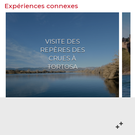
Expériences connexes
VISITE DES
REPÈRES DES
CRUES À
TORTOSA