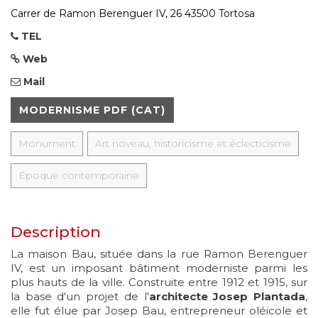
Carrer de Ramon Berenguer IV, 26 43500 Tortosa
TEL
Web
Mail
MODERNISME PDF (CAT)
Monument
Art noveau, historicisme et éclecticisme
Époque contemporaine
Description
La maison Bau, située dans la rue Ramon Berenguer
IV, est un imposant bâtiment moderniste parmi les
plus hauts de la ville. Construite entre 1912 et 1915, sur
la base d'un projet de l'
architecte Josep Plantada
,
elle fut élue par Josep Bau, entrepreneur oléicole et