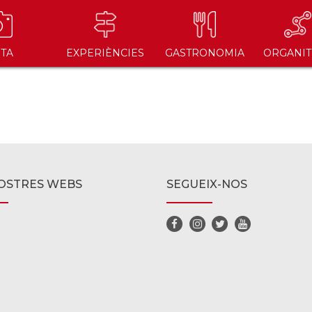
ITA
EXPERIÈNCIES
GASTRONOMIA
ORGANIT
OSTRES WEBS
SEGUEIX-NOS