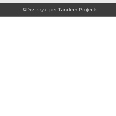
©Dissenyat per
Tandem Projects