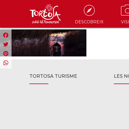
DESCOBREIX
VIS
Facebook
Twitter
Pinterest
WhatsApp
TORTOSA TURISME
LES N