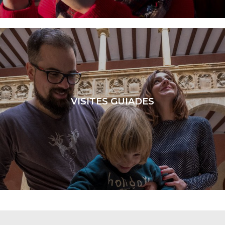
LLEGIR MÉS
VISITES GUIADES
LLEGIR MÉS