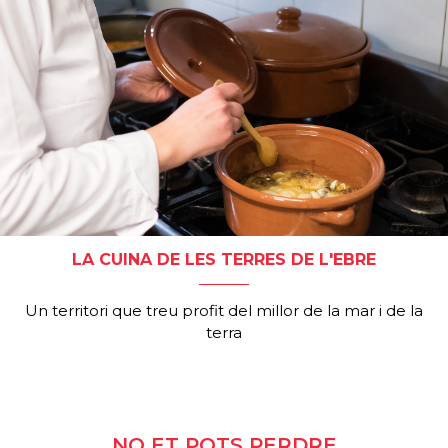
LA CUINA DE LES TERRES DE L'EBRE
Un territori que treu profit del millor de la mar i de la
terra
NO ET POTS PERDRE