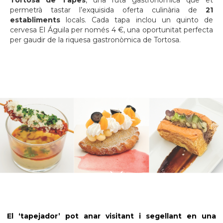
Tortosa de Tapes
, una ruta gastronòmica que et
permetrà tastar l’exquisida oferta culinària de
21
establiments
locals. Cada tapa inclou un quinto de
cervesa El Águila per només 4 €, una oportunitat perfecta
per gaudir de la riquesa gastronòmica de Tortosa.
El ‘tapejador’ pot anar visitant i segellant en una