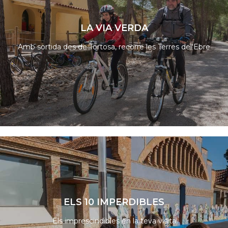
LA VIA VERDA
Amb sortida des de Tortosa, recorre les Terres del'Ebre
LLEGIR MÉS
ELS 10 IMPERDIBLES
Els imprescindibles en la teva visita