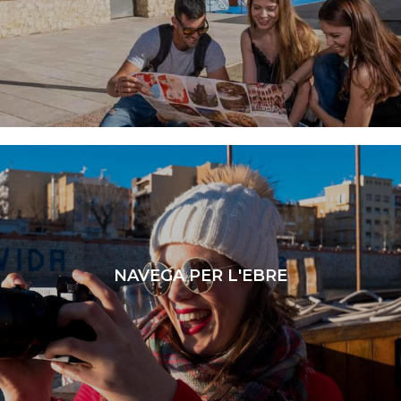
LLEGIR MÉS
NAVEGA PER L'EBRE