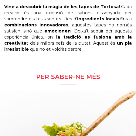
Vine a descobrir la màgia de les tapes de Tortosa!
Cada
creació és una explosió de sabors, dissenyada per
sorprendre els teus sentits. Des d’
ingredients locals
fins a
combinacions innovadores
, aquestes tapes no només
satisfan, sinó que
emocionen
. Deixa’t seduir per aquesta
experiència única, on
la tradició es fusiona amb la
creativita
t dels millors xefs de la ciutat. Aquest és
un pla
irresistible
que no et voldràs perdre!
PER SABER-NE MÉS