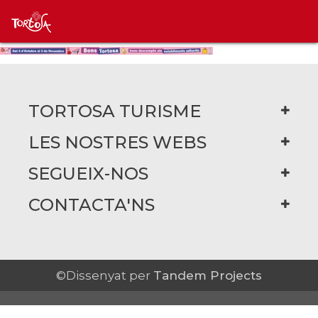
TORTOSA TURISME
LES NOSTRES WEBS
SEGUEIX-NOS
CONTACTA'NS
©Dissenyat per
Tandem Projects