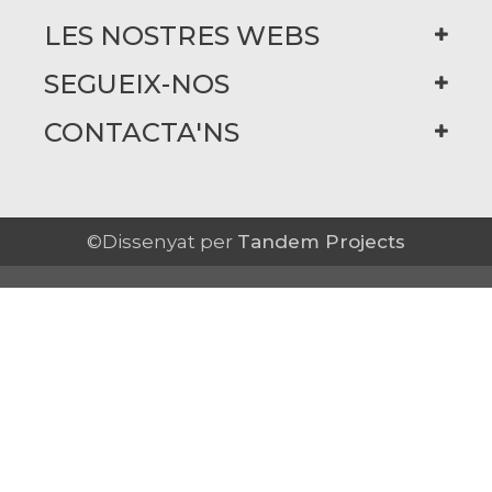
LES NOSTRES WEBS
SEGUEIX-NOS
CONTACTA'NS
©Dissenyat per
Tandem Projects