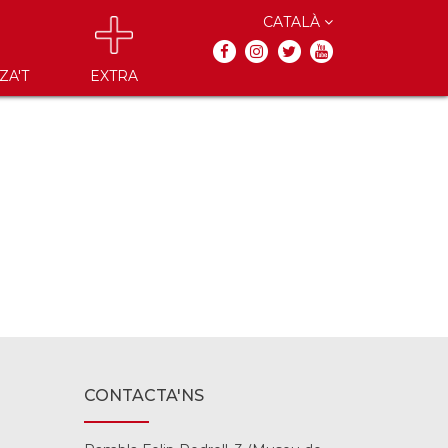
CATALÀ
ZA'T
EXTRA
CONTACTA'NS