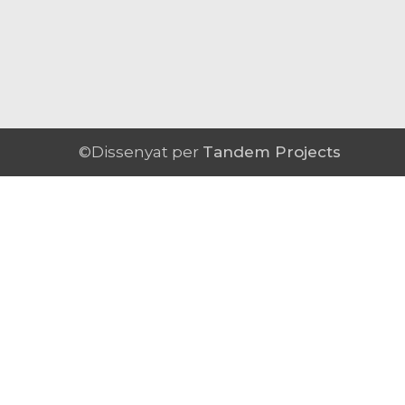
©Dissenyat per
Tandem Projects