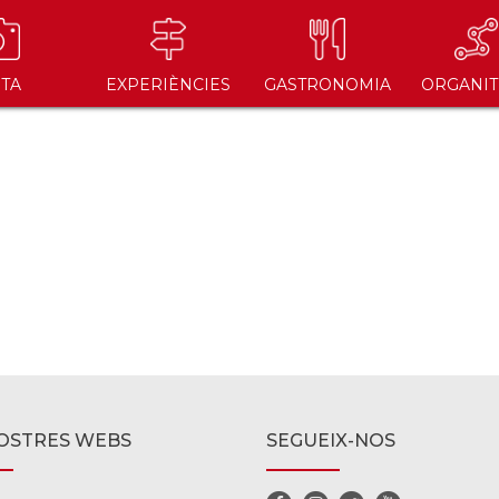
ITA
EXPERIÈNCIES
GASTRONOMIA
ORGANIT
OSTRES WEBS
SEGUEIX-NOS