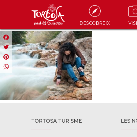
DESCOBREIX
VIS
Facebook
Twitter
Pinterest
WhatsApp
TORTOSA TURISME
LES N