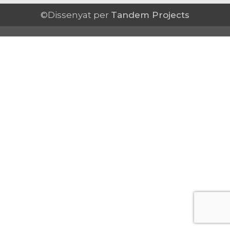
©Dissenyat per
Tandem Projects