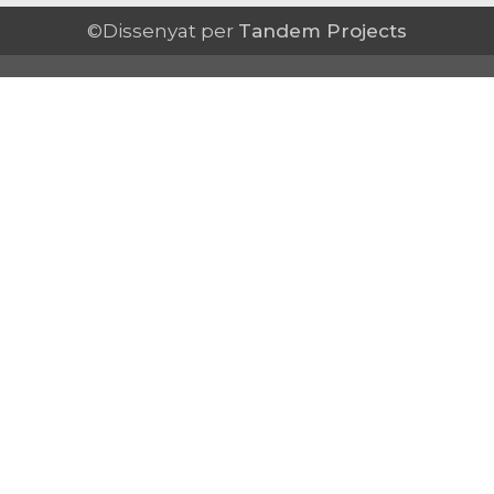
©Dissenyat per
Tandem Projects