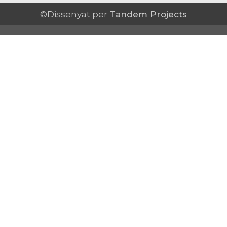
©Dissenyat per
Tandem Projects