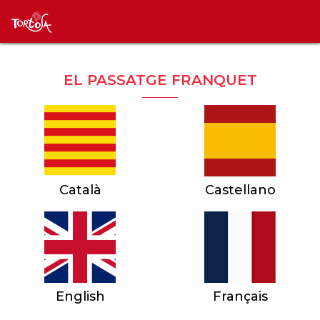
EL PASSATGE FRANQUET
Català
Castellano
English
Français