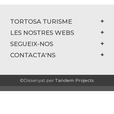
TORTOSA TURISME
LES NOSTRES WEBS
SEGUEIX-NOS
CONTACTA'NS
©Dissenyat per
Tandem Projects