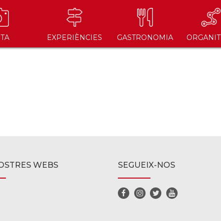
ITA
EXPERIÈNCIES
GASTRONOMIA
ORGANIT
OSTRES WEBS
SEGUEIX-NOS