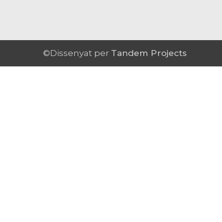
©Dissenyat per
Tandem Projects