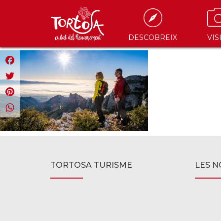
DESCOBREIX
VIS
Facebook
Twitter
Pinterest
WhatsApp
TORTOSA TURISME
LES N