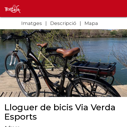
Imatges
Descripció
Mapa
Lloguer de bicis Via Verda
Esports