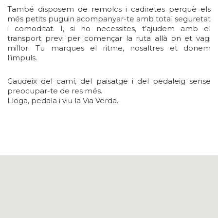
També disposem de remolcs i cadiretes perquè els
més petits puguin acompanyar-te amb total seguretat
i comoditat. I, si ho necessites, t’ajudem amb el
transport previ per començar la ruta allà on et vagi
millor. Tu marques el ritme, nosaltres et donem
l’impuls.
Gaudeix del camí, del paisatge i del pedaleig sense
preocupar-te de res més.
Lloga, pedala i viu la Via Verda.