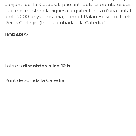
conjunt de la Catedral, passant pels diferents espais
que ens mostren la riquesa arquitectònica d’una ciutat
amb 2000 anys d'història, com el Palau Episcopal i els
Reials Col·legis. (Inclou entrada a la Catedral)
HORARIS:
Tots els
dissabtes a les 12 h
.
Punt de sortida la Catedral