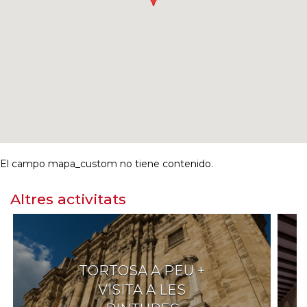
El campo mapa_custom no tiene contenido.
Altres activitats
TORTOSA A PEU +
VISITA A LES