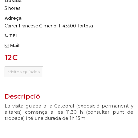
Durada
3 hores
Adreça
Carrer Francesc Gimeno, 1, 43500 Tortosa
TEL
Mail
12€
Visites guiades
Descripció
La visita guiada a la Catedral (exposició permanent y
altares) comença a les 11.30 h (consultar punt de
trobada) i té una durada de 1h 15m