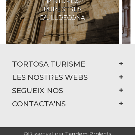
PINTURES
RUPESTRES
D’ULLDECONA
TORTOSA TURISME
LES NOSTRES WEBS
SEGUEIX-NOS
CONTACTA'NS
©Dissenyat per
Tandem Projects