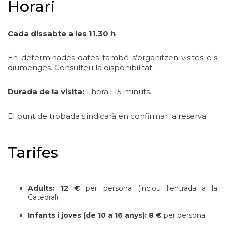
Horari
Cada dissabte a les 11.30 h
En determinades dates també s'organitzen visites els
diumenges. Consulteu la disponibilitat.
Durada de la visita:
1 hora i 15 minuts.
El punt de trobada s'indicarà en confirmar la reserva.
Tarifes
Adults:
12 €
per persona (inclou l'entrada a la
Catedral).
Infants i joves (de 10 a 16 anys):
8 €
per persona.