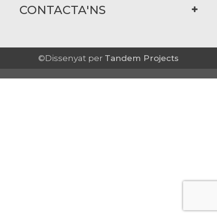
CONTACTA'NS
©Dissenyat per
Tandem Projects