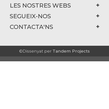
LES NOSTRES WEBS
SEGUEIX-NOS
CONTACTA'NS
©Dissenyat per
Tandem Projects