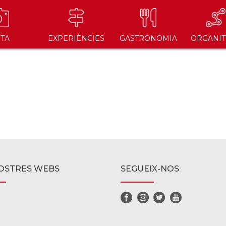
ITA
EXPERIÈNCIES
GASTRONOMIA
ORGANIT
OSTRES WEBS
SEGUEIX-NOS