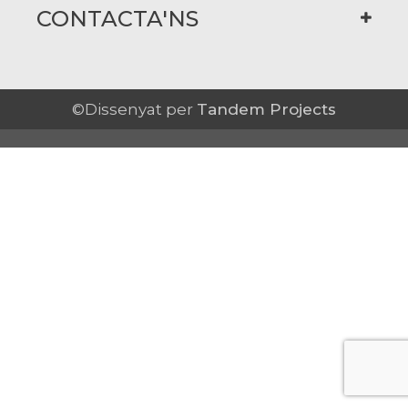
CONTACTA'NS
©Dissenyat per
Tandem Projects