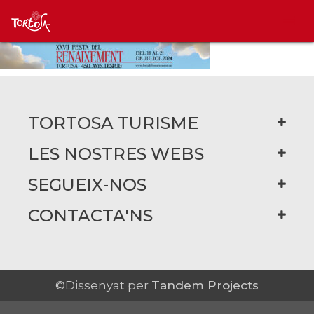
TORTOSA TURISME
LES NOSTRES WEBS
SEGUEIX-NOS
CONTACTA'NS
©Dissenyat per
Tandem Projects