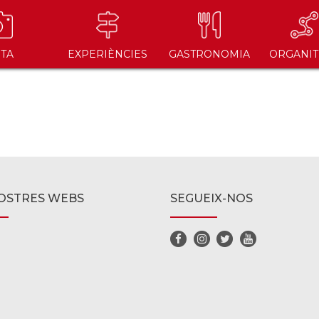
ITA
EXPERIÈNCIES
GASTRONOMIA
ORGANIT
OSTRES WEBS
SEGUEIX-NOS