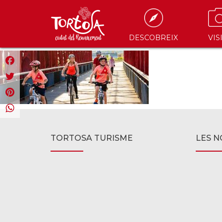
DESCOBREIX
VIS
Facebook
Twitter
Pinterest
WhatsApp
TORTOSA TURISME
LES N