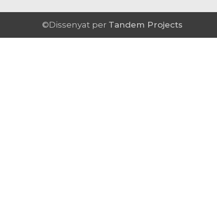
©Dissenyat per
Tandem Projects