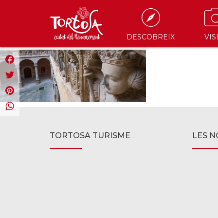
DESCOBREIX
VIS
Facebook
Twitter
Pinterest
WhatsApp
TORTOSA TURISME
LES N