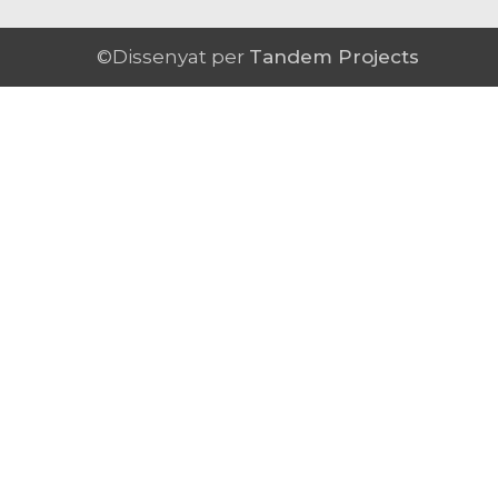
©Dissenyat per
Tandem Projects