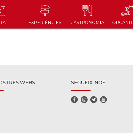
ITA
EXPERIÈNCIES
GASTRONOMIA
ORGANIT
OSTRES WEBS
SEGUEIX-NOS