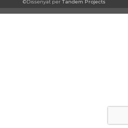
©Dissenyat per
Tandem Projects