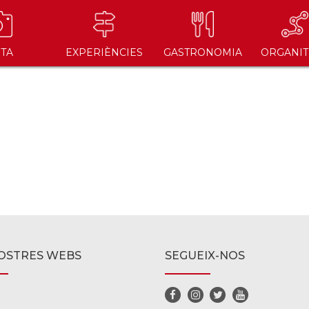
ITA
EXPERIÈNCIES
GASTRONOMIA
ORGANIT
OSTRES WEBS
SEGUEIX-NOS