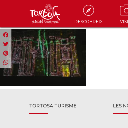
DESCOBREIX
VIS
Facebook
Twitter
Pinterest
WhatsApp
TORTOSA TURISME
LES N