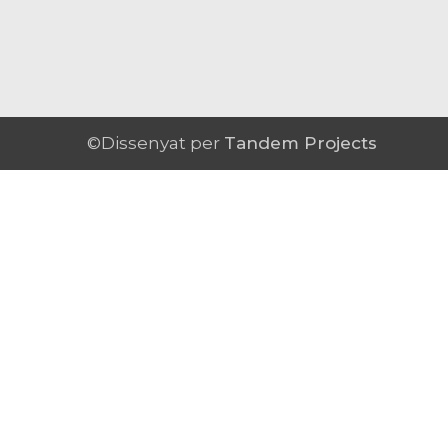
©Dissenyat per
Tandem Projects