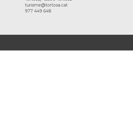
turisme@tortosa.cat
977 449 648