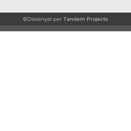
©Dissenyat per
Tandem Projects