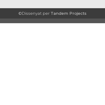
©Dissenyat per
Tandem Projects