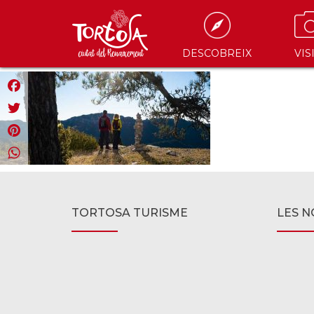
DESCOBREIX
VIS
Facebook
Twitter
Pinterest
WhatsApp
TORTOSA TURISME
LES N