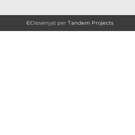
©Dissenyat per
Tandem Projects