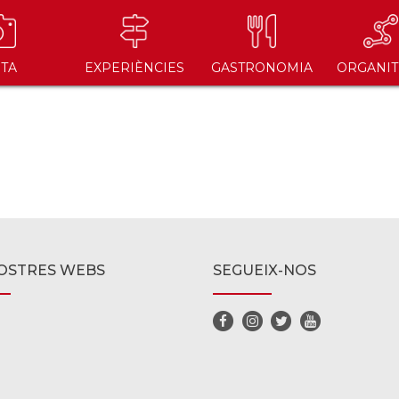
ITA
EXPERIÈNCIES
GASTRONOMIA
ORGANIT
OSTRES WEBS
SEGUEIX-NOS