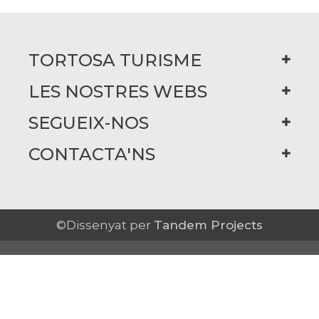
TORTOSA TURISME
LES NOSTRES WEBS
SEGUEIX-NOS
CONTACTA'NS
©Dissenyat per
Tandem Projects