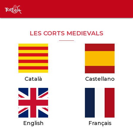
LES CORTS MEDIEVALS
Català
Castellano
English
Français