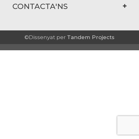
CONTACTA'NS
©Dissenyat per
Tandem Projects