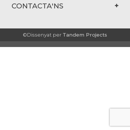
CONTACTA'NS
©Dissenyat per
Tandem Projects