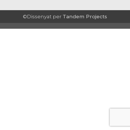
©Dissenyat per
Tandem Projects