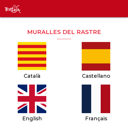
MURALLES DEL RASTRE
Català
Castellano
English
Français