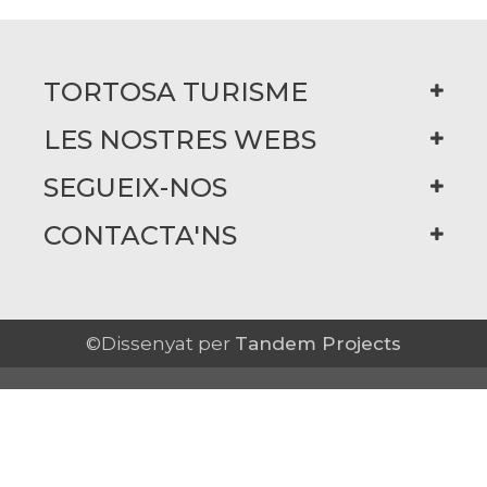
TORTOSA TURISME
LES NOSTRES WEBS
SEGUEIX-NOS
CONTACTA'NS
©Dissenyat per
Tandem Projects