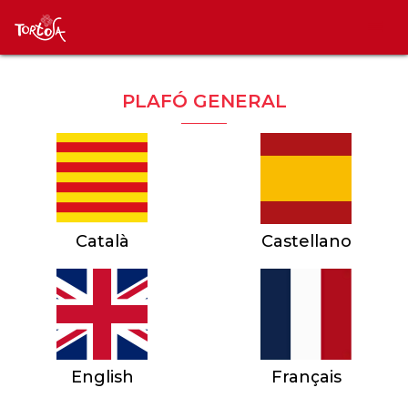
PLAFÓ GENERAL
Català
Castellano
English
Français