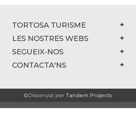
TORTOSA TURISME
LES NOSTRES WEBS
SEGUEIX-NOS
CONTACTA'NS
©Dissenyat per
Tandem Projects