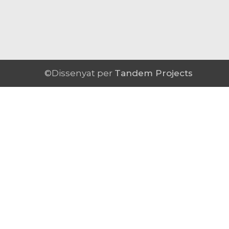
©Dissenyat per
Tandem Projects