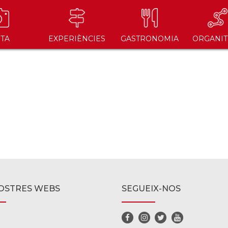
ITA
EXPERIÈNCIES
GASTRONOMIA
ORGANIT
OSTRES WEBS
SEGUEIX-NOS