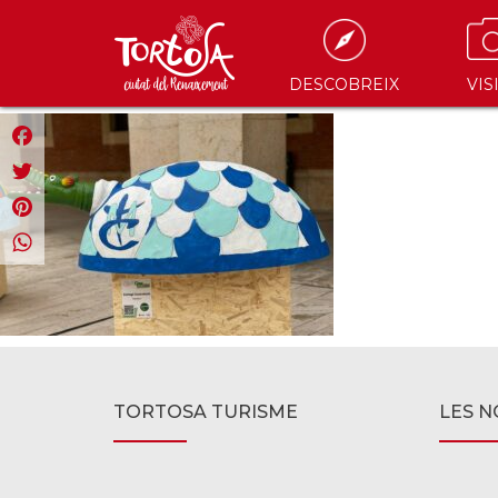
DESCOBREIX
VIS
Facebook
Twitter
Pinterest
WhatsApp
TORTOSA TURISME
LES N