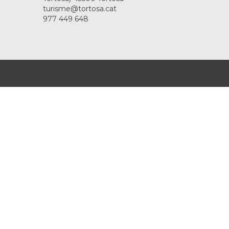
turisme@tortosa.cat
977 449 648