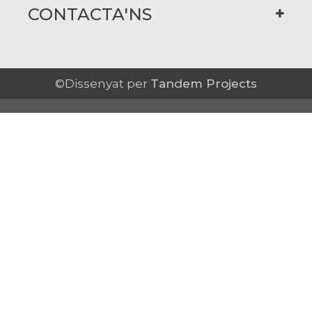
CONTACTA'NS
©Dissenyat per
Tandem Projects